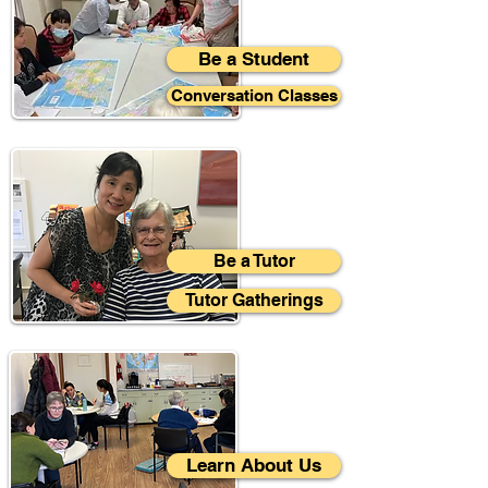
Be a Student
Conversation Classes
Be a Tutor
Tutor Gatherings
Learn About Us