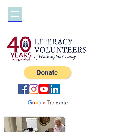
榆树街 7 号
邮政信箱 245
西风, RI 02891
(401) 596-9411
Donate